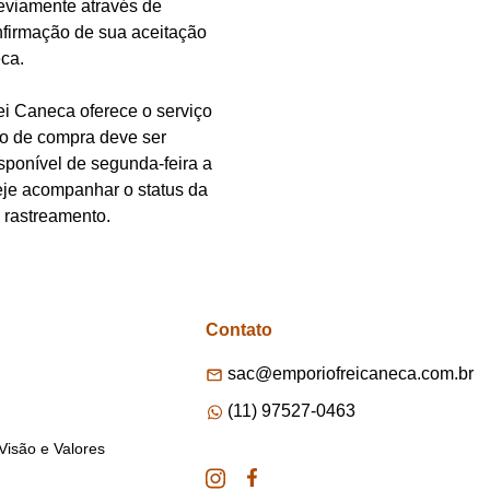
reviamente através de
nfirmação de sua aceitação
ca.
i Caneca oferece o serviço
o de compra deve ser
isponível de segunda-feira a
je acompanhar o status da
 rastreamento.
Contato
sac@emporiofreicaneca.com.br
(11) 97527-0463
Visão e Valores