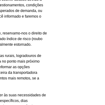
ngestionamentos, condições
nesperados de demanda, ou
cê informado e faremos o
 reservamo-nos o direito de
ado índice de risco (roubo
ralmente estornado.
s rurais, logradouros de
da no ponto mais próximo
informar as opções
eira da transportadora
ntos mais remotos, se a
er às suas necessidades de
específicos, dias