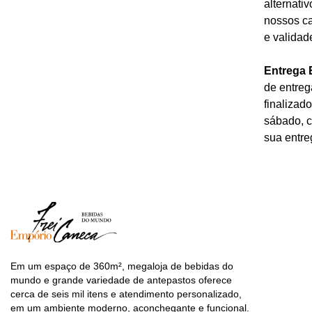
alternati
nossos ca
e validad
Entrega 
de entreg
finalizad
sábado, c
sua entre
Em um espaço de 360m², megaloja de bebidas do
mundo e grande variedade de antepastos oferece
cerca de seis mil itens e atendimento personalizado,
em um ambiente moderno, aconchegante e funcional.