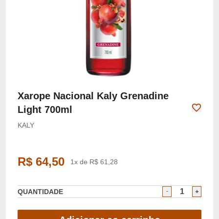
Xarope Nacional Kaly Grenadine
Light 700ml
KALY
R$ 64,50
1x de R$ 61,28
QUANTIDADE