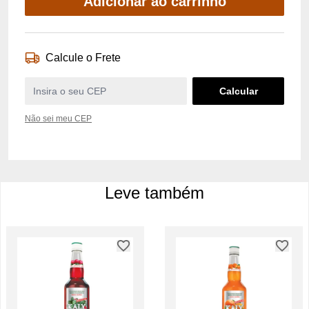
Adicionar ao carrinho
Calcule o Frete
Não sei meu CEP
Leve também