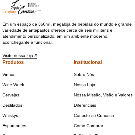
Em um espaço de 360m², megaloja de bebidas do mundo e grande
variedade de antepastos oferece cerca de seis mil itens e
atendimento personalizado, em um ambiente moderno,
aconchegante e funcional.
Visite nossa loja
Produtos
Institucional
Vinhos
Sobre Nós
Wine Week
Nossa Loja
Cervejas
Nossa Missão, Visão e Valores
Destilados
Diferenciais
Whiskys
Conecte-se Conosco
Espumantes
Como Comprar