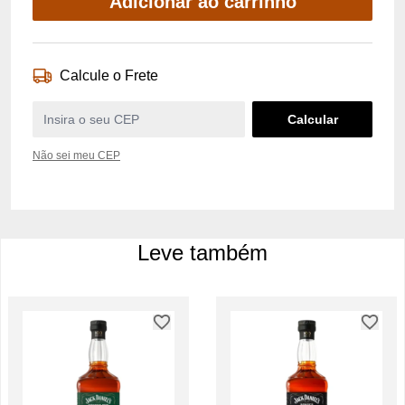
Adicionar ao carrinho
Calcule o Frete
Não sei meu CEP
Leve também