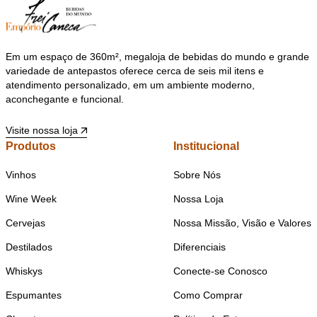
Em um espaço de 360m², megaloja de bebidas do mundo e grande
variedade de antepastos oferece cerca de seis mil itens e
atendimento personalizado, em um ambiente moderno,
aconchegante e funcional.
Visite nossa loja
Produtos
Institucional
Vinhos
Sobre Nós
Wine Week
Nossa Loja
Cervejas
Nossa Missão, Visão e Valores
Destilados
Diferenciais
Whiskys
Conecte-se Conosco
Espumantes
Como Comprar