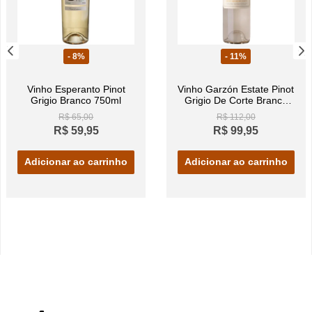
- 8%
- 11%
Vinho Esperanto Pinot
Vinho Garzón Estate Pinot
Grigio Branco 750ml
Grigio De Corte Branco
750ml
R$ 65,00
R$ 112,00
R$ 59,95
R$ 99,95
Adicionar ao carrinho
Adicionar ao carrinho