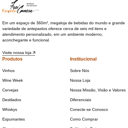
Em um espaço de 360m², megaloja de bebidas do mundo e grande
variedade de antepastos oferece cerca de seis mil itens e
atendimento personalizado, em um ambiente moderno,
aconchegante e funcional.
Visite nossa loja
Produtos
Institucional
Vinhos
Sobre Nós
Wine Week
Nossa Loja
Cervejas
Nossa Missão, Visão e Valores
Destilados
Diferenciais
Whiskys
Conecte-se Conosco
Espumantes
Como Comprar