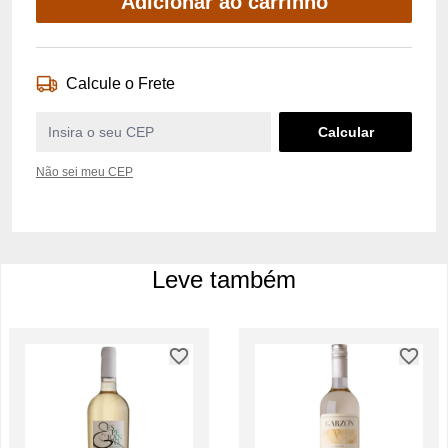
Adicionar ao carrinho
Calcule o Frete
Não sei meu CEP
Leve também