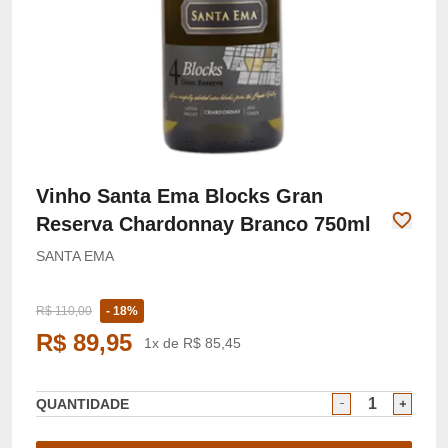
Vinho Santa Ema Blocks Gran
Reserva Chardonnay Branco 750ml
SANTA EMA
R$ 110,00
- 18%
R$ 89,95
1x de R$ 85,45
QUANTIDADE