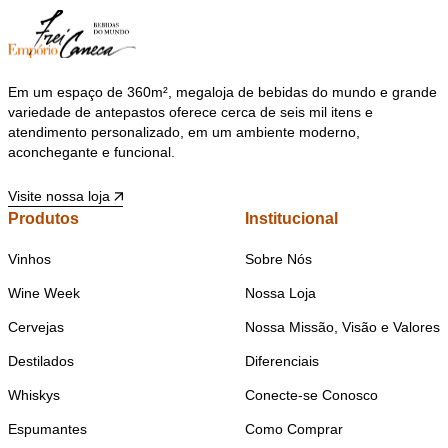
Em um espaço de 360m², megaloja de bebidas do mundo e grande
variedade de antepastos oferece cerca de seis mil itens e
atendimento personalizado, em um ambiente moderno,
aconchegante e funcional.
Visite nossa loja
Produtos
Institucional
Vinhos
Sobre Nós
Wine Week
Nossa Loja
Cervejas
Nossa Missão, Visão e Valores
Destilados
Diferenciais
Whiskys
Conecte-se Conosco
Espumantes
Como Comprar