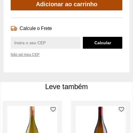
Adicionar ao carrinho
Calcule o Frete
Não sei meu CEP
Leve também