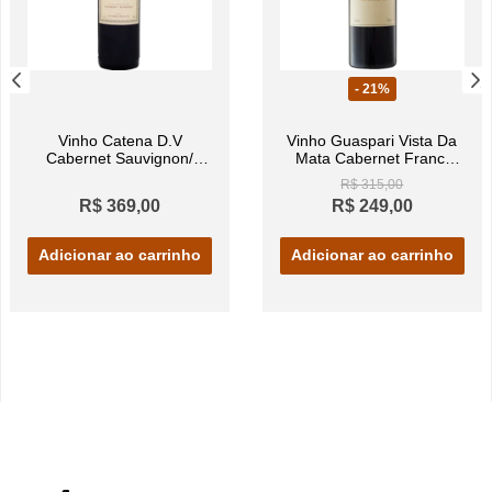
- 21%
Vinho Catena D.V
Vinho Guaspari Vista Da
Cabernet Sauvignon/
Mata Cabernet Franc/
Cabernet Sauvignon Tinto
Cabernet Sauvignon Tinto
R$ 315,00
750ml
750ml
R$ 369,00
R$ 249,00
Adicionar ao carrinho
Adicionar ao carrinho