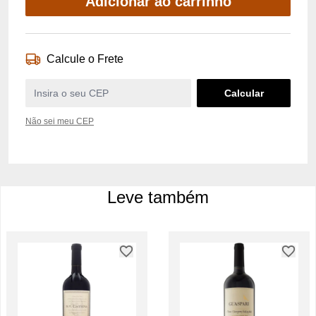
Adicionar ao carrinho
Calcule o Frete
Não sei meu CEP
Leve também