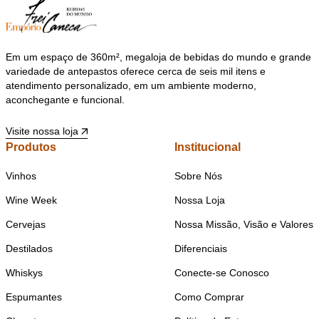
Em um espaço de 360m², megaloja de bebidas do mundo e grande
variedade de antepastos oferece cerca de seis mil itens e
atendimento personalizado, em um ambiente moderno,
aconchegante e funcional.
Visite nossa loja
Produtos
Institucional
Vinhos
Sobre Nós
Wine Week
Nossa Loja
Cervejas
Nossa Missão, Visão e Valores
Destilados
Diferenciais
Whiskys
Conecte-se Conosco
Espumantes
Como Comprar