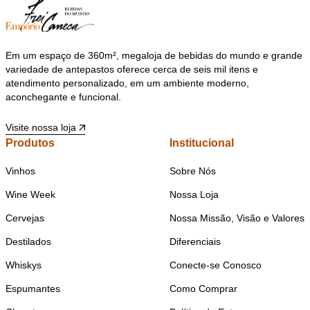
Em um espaço de 360m², megaloja de bebidas do mundo e grande
variedade de antepastos oferece cerca de seis mil itens e
atendimento personalizado, em um ambiente moderno,
aconchegante e funcional.
Visite nossa loja
Produtos
Institucional
Vinhos
Sobre Nós
Wine Week
Nossa Loja
Cervejas
Nossa Missão, Visão e Valores
Destilados
Diferenciais
Whiskys
Conecte-se Conosco
Espumantes
Como Comprar