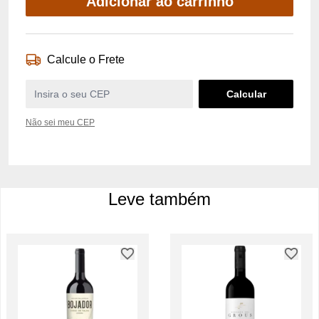
Adicionar ao carrinho
Calcule o Frete
Não sei meu CEP
Leve também