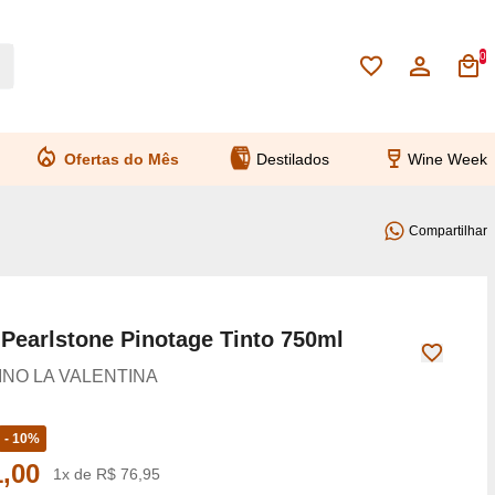
0
Ofertas do Mês
Destilados
Wine Week
Compartilhar
 Pearlstone Pinotage Tinto 750ml
NO LA VALENTINA
- 10%
,00
1x de R$ 76,95