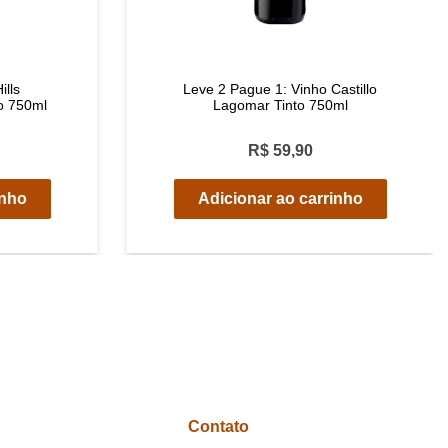
ills
Leve 2 Pague 1: Vinho Castillo
to 750ml
Lagomar Tinto 750ml
R$ 59,90
inho
Adicionar ao carrinho
Contato