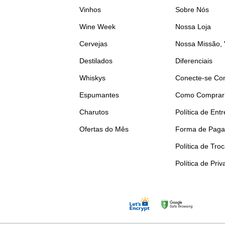
Vinhos
Sobre Nós
Wine Week
Nossa Loja
Cervejas
Nossa Missão, 
Destilados
Diferenciais
Whiskys
Conecte-se Co
Espumantes
Como Comprar
Charutos
Política de Ent
Ofertas do Mês
Forma de Pag
Política de Tro
Política de Pri