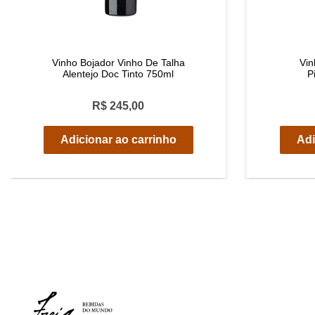
Vinho Bojador Vinho De Talha
Vin
Alentejo Doc Tinto 750ml
P
R$ 245,00
Adicionar ao carrinho
Adi