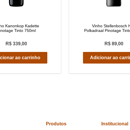
ho Kanonkop Kadette
Vinho Stellenbosch H
inotage Tinto 750ml
Polkadraal Pinotage Tin
R$ 339,00
R$ 89,00
cionar ao carrinho
Adicionar ao carr
Produtos
Institucional