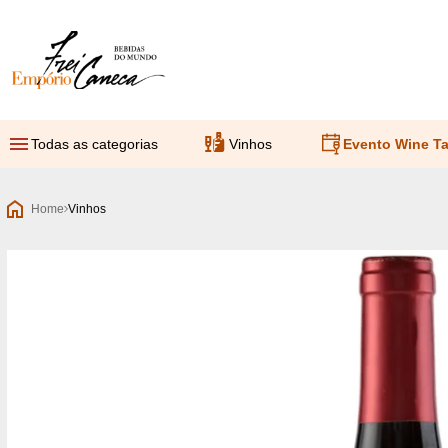
Empório Frei Caneca
Todas as categorias
Vinhos
Evento Wine Ta
Home
Vinhos