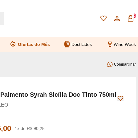
0
Ofertas do Mês
Destilados
Wine Week
Compartilhar
Palmento Syrah Sicília Doc Tinto 750ml
LEO
,00
1x de R$ 90,25