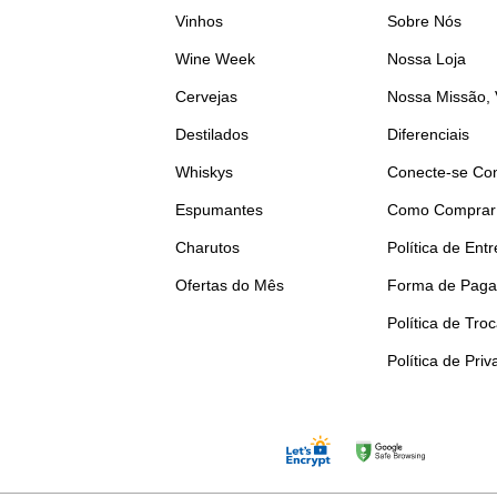
Vinhos
Sobre Nós
Wine Week
Nossa Loja
Cervejas
Nossa Missão, 
Destilados
Diferenciais
Whiskys
Conecte-se Co
Espumantes
Como Comprar
Charutos
Política de Ent
Ofertas do Mês
Forma de Pag
Política de Tro
Política de Pri