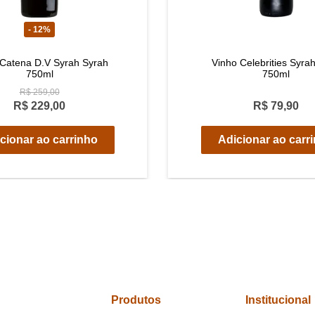
- 12%
 Catena D.V Syrah Syrah
Vinho Celebrities Syrah
750ml
750ml
R$ 259,00
R$ 229,00
R$ 79,90
cionar ao carrinho
Adicionar ao carr
Produtos
Institucional