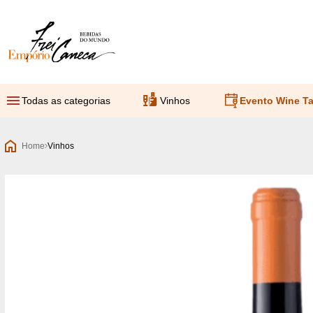
Empório Frei Caneca
Todas as categorias
Vinhos
Evento Wine Ta
Home
Vinhos