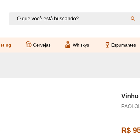
sting
Cervejas
Whiskys
Espumantes
Vinho 
PAOLO
R$ 95