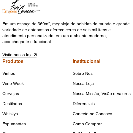
Em um espaço de 360m², megaloja de bebidas do mundo e grande
variedade de antepastos oferece cerca de seis mil itens e
atendimento personalizado, em um ambiente moderno,
aconchegante e funcional.
Visite nossa loja
Produtos
Institucional
Vinhos
Sobre Nós
Wine Week
Nossa Loja
Cervejas
Nossa Missão, Visão e Valores
Destilados
Diferenciais
Whiskys
Conecte-se Conosco
Espumantes
Como Comprar