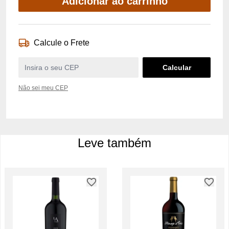
Adicionar ao carrinho
Calcule o Frete
Não sei meu CEP
Leve também