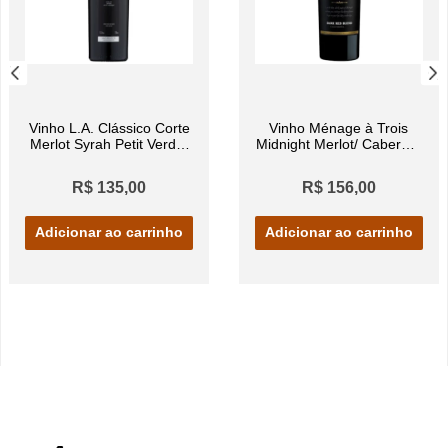
Vinho L.A. Clássico Corte
Vinho Ménage à Trois
Merlot Syrah Petit Verdot
Midnight Merlot/ Cabernet
750ml
Sauvignon/ Petit Syrah/
Petit Verdot 750ml
R$ 135,00
R$ 156,00
Adicionar ao carrinho
Adicionar ao carrinho