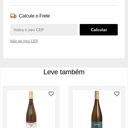
Calcule o Frete
Não sei meu CEP
Leve também