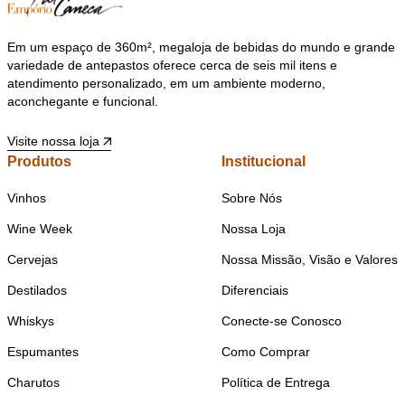
Em um espaço de 360m², megaloja de bebidas do mundo e grande
variedade de antepastos oferece cerca de seis mil itens e
atendimento personalizado, em um ambiente moderno,
aconchegante e funcional.
Visite nossa loja
Produtos
Institucional
Vinhos
Sobre Nós
Wine Week
Nossa Loja
Cervejas
Nossa Missão, Visão e Valores
Destilados
Diferenciais
Whiskys
Conecte-se Conosco
Espumantes
Como Comprar
Charutos
Política de Entrega