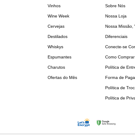
Vinhos
Sobre Nós
Wine Week
Nossa Loja
Cervejas
Nossa Missão, 
Destilados
Diferenciais
Whiskys
Conecte-se Co
Espumantes
Como Comprar
Charutos
Política de Ent
Ofertas do Mês
Forma de Pag
Política de Tro
Política de Pri