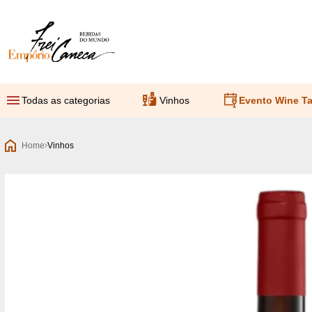
Empório Frei Caneca
Todas as categorias
Vinhos
Evento Wine Ta
Home
Vinhos