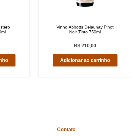
stero
Vinho Abbotts Delaunay Pinot
0ml
Noir Tinto 750ml
R$ 210,00
inho
Adicionar ao carrinho
Contato