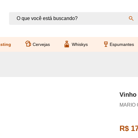
sting
Cervejas
Whiskys
Espumantes
Vinho
MARIO 
R$ 1