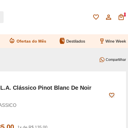
0
Ofertas do Mês
Destilados
Wine Week
Compartilhar
L.A. Clássico Pinot Blanc De Noir
LASSICO
35,00
1x de R$ 135,00