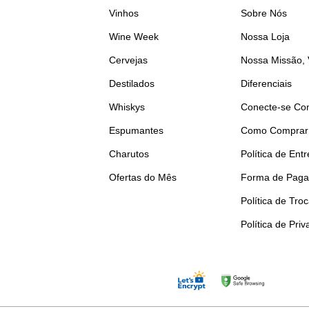
Vinhos
Sobre Nós
Wine Week
Nossa Loja
Cervejas
Nossa Missão, 
Destilados
Diferenciais
Whiskys
Conecte-se Co
Espumantes
Como Comprar
Charutos
Política de Ent
Ofertas do Mês
Forma de Pag
Política de Tro
Política de Pri