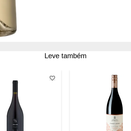
Leve também