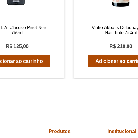
L.A. Clássico Pinot Noir
Vinho Abbotts Delaunay
750ml
Noir Tinto 750ml
R$ 135,00
R$ 210,00
cionar ao carrinho
Adicionar ao carr
Produtos
Institucional