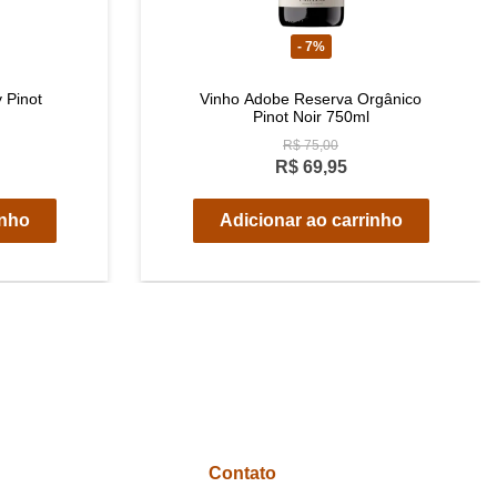
- 7%
 Pinot
Vinho Adobe Reserva Orgânico
Pinot Noir 750ml
R$ 75,00
R$ 69,95
inho
Adicionar ao carrinho
Contato