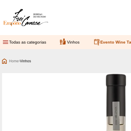
Empório Frei Caneca
Todas as categorias
Vinhos
Evento Wine Ta
Home
Vinhos