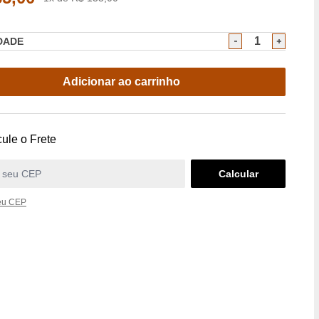
DADE
Adicionar ao carrinho
ule o Frete
eu CEP