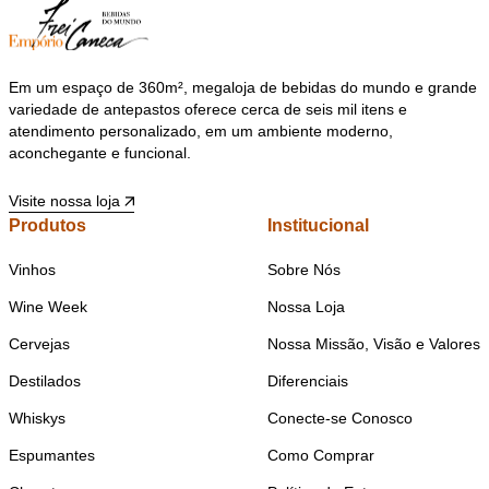
Em um espaço de 360m², megaloja de bebidas do mundo e grande
variedade de antepastos oferece cerca de seis mil itens e
atendimento personalizado, em um ambiente moderno,
aconchegante e funcional.
Visite nossa loja
Produtos
Institucional
Vinhos
Sobre Nós
Wine Week
Nossa Loja
Cervejas
Nossa Missão, Visão e Valores
Destilados
Diferenciais
Whiskys
Conecte-se Conosco
Espumantes
Como Comprar