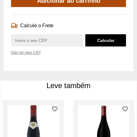
Adicionar ao carrinho
Calcule o Frete
Não sei meu CEP
Leve também