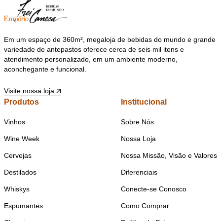
Em um espaço de 360m², megaloja de bebidas do mundo e grande
variedade de antepastos oferece cerca de seis mil itens e
atendimento personalizado, em um ambiente moderno,
aconchegante e funcional.
Visite nossa loja
Produtos
Institucional
Vinhos
Sobre Nós
Wine Week
Nossa Loja
Cervejas
Nossa Missão, Visão e Valores
Destilados
Diferenciais
Whiskys
Conecte-se Conosco
Espumantes
Como Comprar