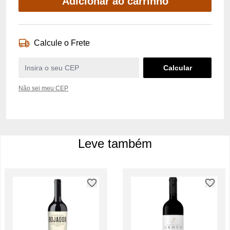
Adicionar ao carrinho
Calcule o Frete
Não sei meu CEP
Leve também