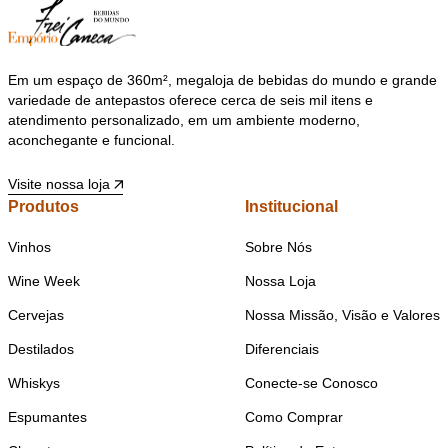
Em um espaço de 360m², megaloja de bebidas do mundo e grande
variedade de antepastos oferece cerca de seis mil itens e
atendimento personalizado, em um ambiente moderno,
aconchegante e funcional.
Visite nossa loja
Produtos
Institucional
Vinhos
Sobre Nós
Wine Week
Nossa Loja
Cervejas
Nossa Missão, Visão e Valores
Destilados
Diferenciais
Whiskys
Conecte-se Conosco
Espumantes
Como Comprar