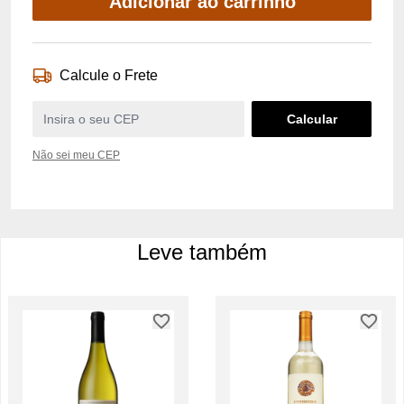
Adicionar ao carrinho
Calcule o Frete
Não sei meu CEP
Leve também