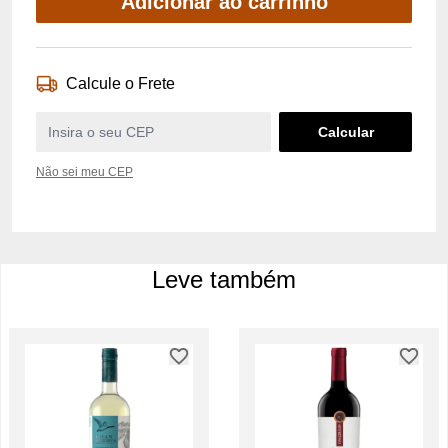
Adicionar ao carrinho
Calcule o Frete
Não sei meu CEP
Leve também