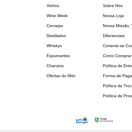
Vinhos
Sobre Nós
Wine Week
Nossa Loja
Cervejas
Nossa Missão, 
Destilados
Diferenciais
Whiskys
Conecte-se Co
Espumantes
Como Comprar
Charutos
Política de Ent
Ofertas do Mês
Forma de Pag
Política de Tro
Política de Pri