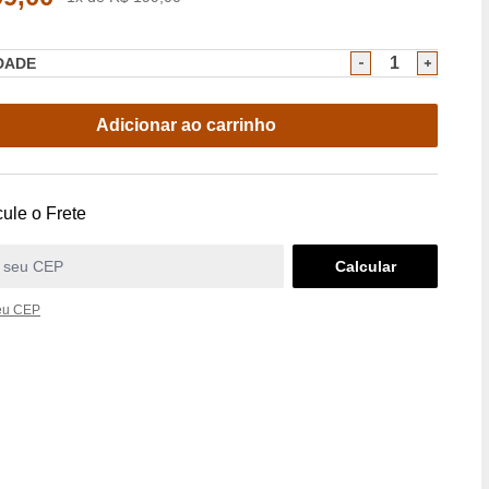
DADE
Adicionar ao carrinho
ule o Frete
eu CEP