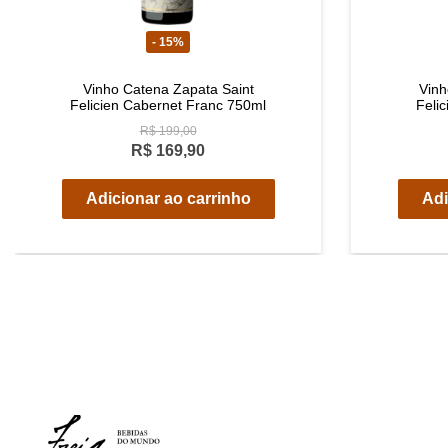
- 15%
Vinho Catena Zapata Saint
Vinh
Felicien Cabernet Franc 750ml
Feli
R$ 199,00
R$ 169,90
Adicionar ao carrinho
Adi