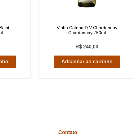
Saint
Vinho Catena D.V Chardonnay
ml
Chardonnay 750ml
R$ 240,00
inho
Adicionar ao carrinho
Contato