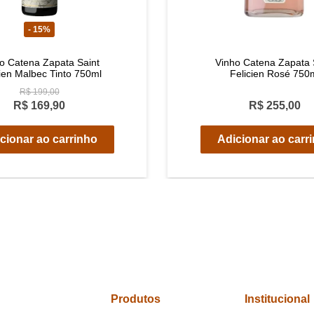
- 15%
o Catena Zapata Saint
Vinho Catena Zapata 
cien Malbec Tinto 750ml
Felicien Rosé 750
R$ 199,00
R$ 169,90
R$ 255,00
cionar ao carrinho
Adicionar ao carr
Produtos
Institucional