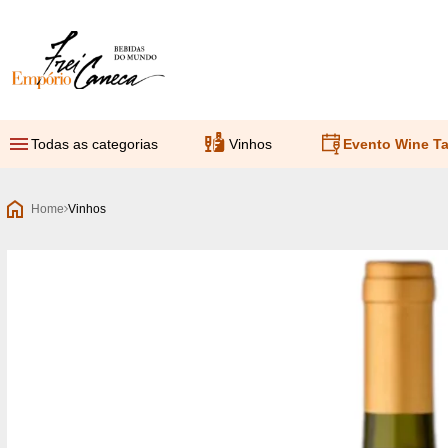
Empório Frei Caneca
Todas as categorias
Vinhos
Evento Wine Ta
Home
Vinhos