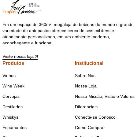
Em um espaço de 360m², megaloja de bebidas do mundo e grande
variedade de antepastos oferece cerca de seis mil itens e
atendimento personalizado, em um ambiente moderno,
aconchegante e funcional.
Visite nossa loja
Produtos
Institucional
Vinhos
Sobre Nós
Wine Week
Nossa Loja
Cervejas
Nossa Missão, Visão e Valores
Destilados
Diferenciais
Whiskys
Conecte-se Conosco
Espumantes
Como Comprar