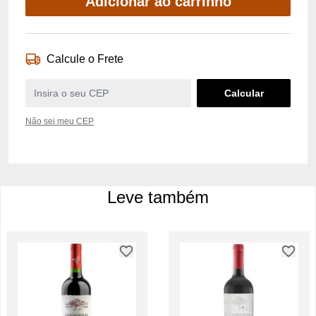
Adicionar ao carrinho
Calcule o Frete
Não sei meu CEP
Leve também