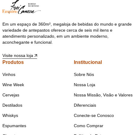
Em um espaço de 360m², megaloja de bebidas do mundo e grande
variedade de antepastos oferece cerca de seis mil itens e
atendimento personalizado, em um ambiente moderno,
aconchegante e funcional.
Visite nossa loja
Produtos
Institucional
Vinhos
Sobre Nós
Wine Week
Nossa Loja
Cervejas
Nossa Missão, Visão e Valores
Destilados
Diferenciais
Whiskys
Conecte-se Conosco
Espumantes
Como Comprar