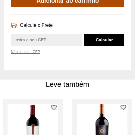
Adicionar ao carrinho
Calcule o Frete
Não sei meu CEP
Leve também