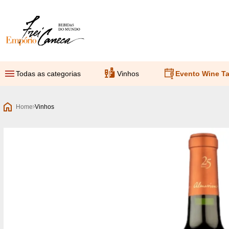
Empório Frei Caneca
Todas as categorias
Vinhos
Evento Wine Ta
Home
Vinhos