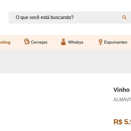
sting
Cervejas
Whiskys
Espumantes
Vinho 
ALMAVI
R$ 5.