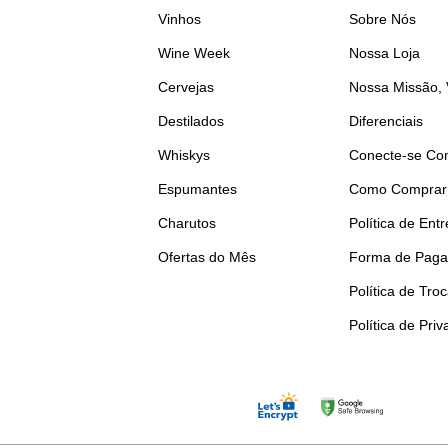
Vinhos
Sobre Nós
Wine Week
Nossa Loja
Cervejas
Nossa Missão, 
Destilados
Diferenciais
Whiskys
Conecte-se Co
Espumantes
Como Comprar
Charutos
Política de Ent
Ofertas do Mês
Forma de Pag
Política de Tro
Política de Pri