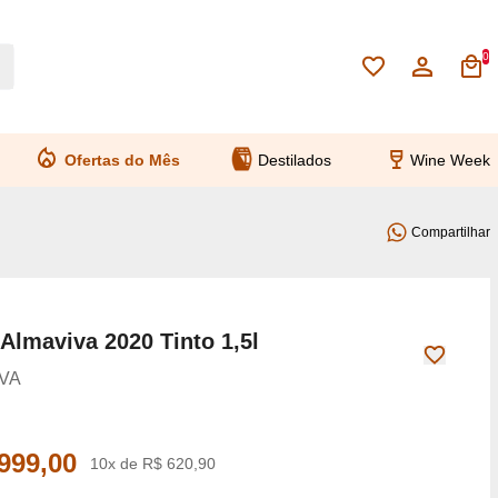
0
Ofertas do Mês
Destilados
Wine Week
Compartilhar
Almaviva 2020 Tinto 1,5l
VA
999,00
10x de R$ 620,90