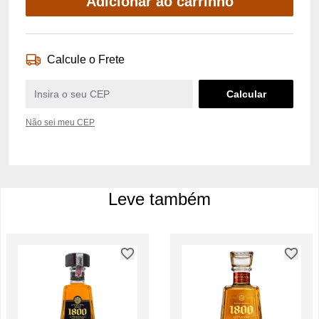
Adicionar ao carrinho
Calcule o Frete
Não sei meu CEP
Leve também