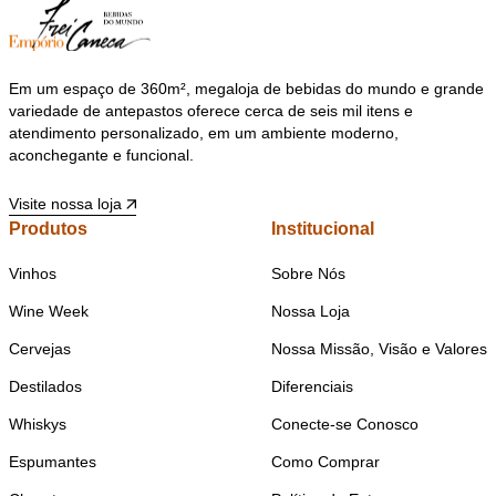
Em um espaço de 360m², megaloja de bebidas do mundo e grande
variedade de antepastos oferece cerca de seis mil itens e
atendimento personalizado, em um ambiente moderno,
aconchegante e funcional.
Visite nossa loja
Produtos
Institucional
Vinhos
Sobre Nós
Wine Week
Nossa Loja
Cervejas
Nossa Missão, Visão e Valores
Destilados
Diferenciais
Whiskys
Conecte-se Conosco
Espumantes
Como Comprar