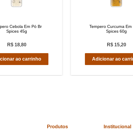
pero Cebola Em Pó Br
Tempero Curcuma Em 
Spices 45g
Spices 60g
R$ 18,80
R$ 15,20
cionar ao carrinho
Adicionar ao carr
Produtos
Institucional