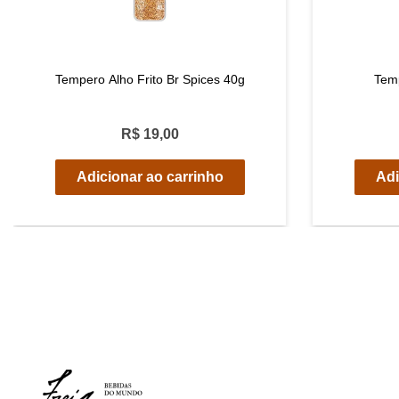
Tempero Alho Frito Br Spices 40g
Tem
R$ 19,00
Adicionar ao carrinho
Adi