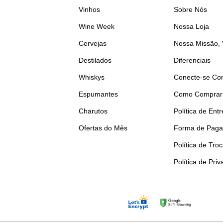
Vinhos
Sobre Nós
Wine Week
Nossa Loja
Cervejas
Nossa Missão, 
Destilados
Diferenciais
Whiskys
Conecte-se Co
Espumantes
Como Comprar
Charutos
Política de Ent
Ofertas do Mês
Forma de Pag
Política de Tro
Política de Pri