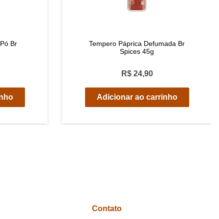
Pó Br
Tempero Páprica Defumada Br
Spices 45g
R$ 24,90
inho
Adicionar ao carrinho
Contato