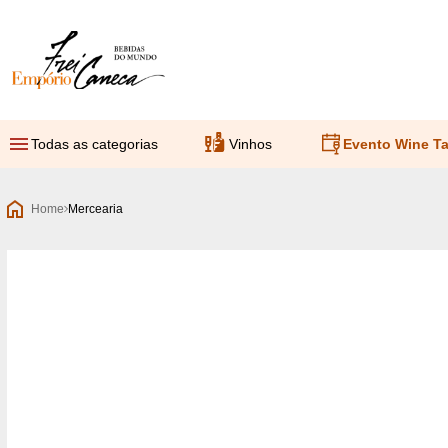
Empório Frei Caneca
Todas as categorias
Vinhos
Evento Wine Ta
Home
Mercearia