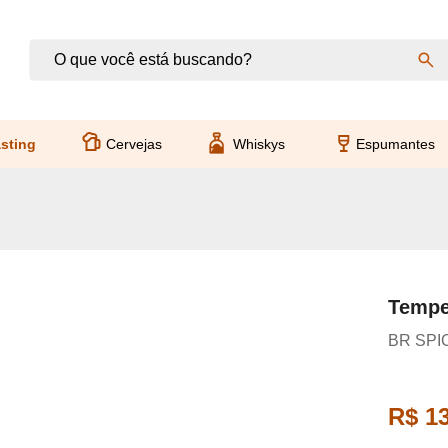
sting
Cervejas
Whiskys
Espumantes
Tempe
BR SPI
R$ 13