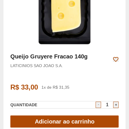
Queijo Gruyere Fracao 140g
LATICINIOS SAO JOAO S.A.
R$ 33,00
1x de R$ 31,35
QUANTIDADE
Adicionar ao carrinho