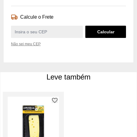
Calcule o Frete
Não sei meu CEP
Leve também