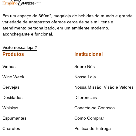
Em um espaço de 360m², megaloja de bebidas do mundo e grande
variedade de antepastos oferece cerca de seis mil itens e
atendimento personalizado, em um ambiente moderno,
aconchegante e funcional.
Visite nossa loja
Produtos
Institucional
Vinhos
Sobre Nós
Wine Week
Nossa Loja
Cervejas
Nossa Missão, Visão e Valores
Destilados
Diferenciais
Whiskys
Conecte-se Conosco
Espumantes
Como Comprar
Charutos
Política de Entrega