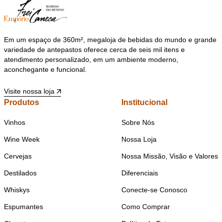
Em um espaço de 360m², megaloja de bebidas do mundo e grande
variedade de antepastos oferece cerca de seis mil itens e
atendimento personalizado, em um ambiente moderno,
aconchegante e funcional.
Visite nossa loja
Produtos
Institucional
Vinhos
Sobre Nós
Wine Week
Nossa Loja
Cervejas
Nossa Missão, Visão e Valores
Destilados
Diferenciais
Whiskys
Conecte-se Conosco
Espumantes
Como Comprar