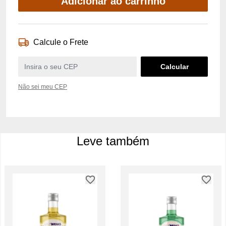
Adicionar ao carrinho
Calcule o Frete
Não sei meu CEP
Leve também