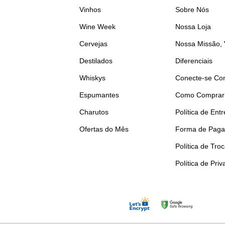
Vinhos
Sobre Nós
Wine Week
Nossa Loja
Cervejas
Nossa Missão, 
Destilados
Diferenciais
Whiskys
Conecte-se Co
Espumantes
Como Comprar
Charutos
Política de Ent
Ofertas do Mês
Forma de Pag
Política de Tro
Política de Pri