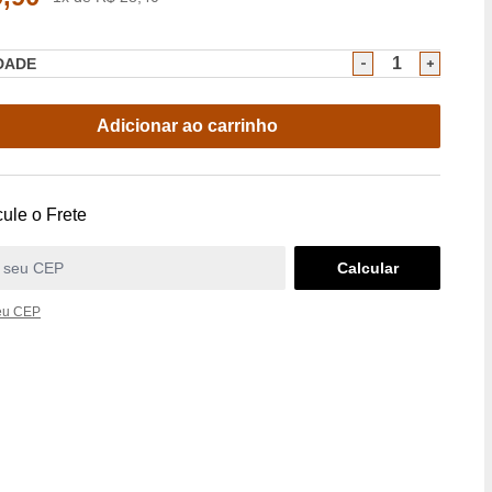
DADE
Adicionar ao carrinho
ule o Frete
eu CEP