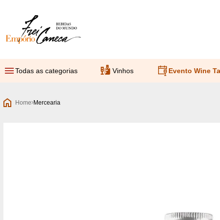
Empório Frei Caneca
Todas as categorias
Vinhos
Evento Wine Ta
Home
Mercearia