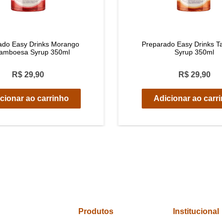
ado Easy Drinks Morango
Preparado Easy Drinks T
ramboesa Syrup 350ml
Syrup 350ml
R$ 29,90
R$ 29,90
cionar ao carrinho
Adicionar ao carr
Produtos
Institucional