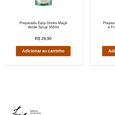
Preparado Easy Drinks Maçã
Prepar
Verde Syrup 350ml
e F
R$ 29,90
Adicionar ao carrinho
Adi