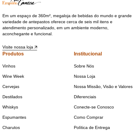
Em um espaço de 360m², megaloja de bebidas do mundo e grande
variedade de antepastos oferece cerca de seis mil itens e
atendimento personalizado, em um ambiente moderno,
aconchegante e funcional.
Visite nossa loja
Produtos
Institucional
Vinhos
Sobre Nós
Wine Week
Nossa Loja
Cervejas
Nossa Missão, Visão e Valores
Destilados
Diferenciais
Whiskys
Conecte-se Conosco
Espumantes
Como Comprar
Charutos
Política de Entrega