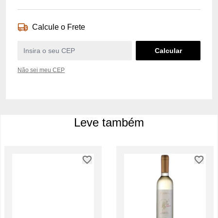
Calcule o Frete
Não sei meu CEP
Leve também