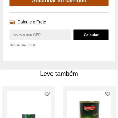
Adicionar ao carrinho
Calcule o Frete
Não sei meu CEP
Leve também