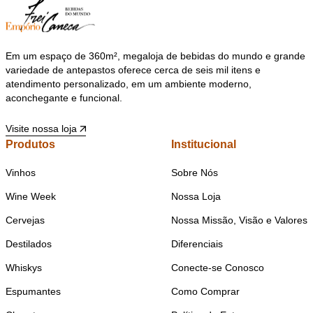
Em um espaço de 360m², megaloja de bebidas do mundo e grande
variedade de antepastos oferece cerca de seis mil itens e
atendimento personalizado, em um ambiente moderno,
aconchegante e funcional.
Visite nossa loja
Produtos
Institucional
Vinhos
Sobre Nós
Wine Week
Nossa Loja
Cervejas
Nossa Missão, Visão e Valores
Destilados
Diferenciais
Whiskys
Conecte-se Conosco
Espumantes
Como Comprar