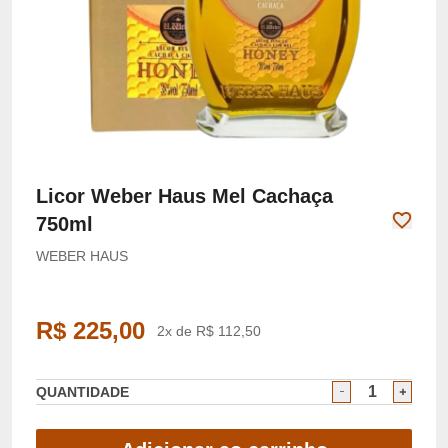
Licor Weber Haus Mel Cachaça
750ml
WEBER HAUS
R$ 225,00
2x de R$ 112,50
QUANTIDADE