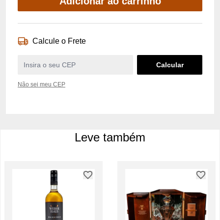
Adicionar ao carrinho
Calcule o Frete
Não sei meu CEP
Leve também