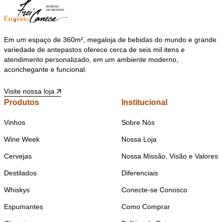
Em um espaço de 360m², megaloja de bebidas do mundo e grande
variedade de antepastos oferece cerca de seis mil itens e
atendimento personalizado, em um ambiente moderno,
aconchegante e funcional.
Visite nossa loja
Produtos
Institucional
Vinhos
Sobre Nós
Wine Week
Nossa Loja
Cervejas
Nossa Missão, Visão e Valores
Destilados
Diferenciais
Whiskys
Conecte-se Conosco
Espumantes
Como Comprar