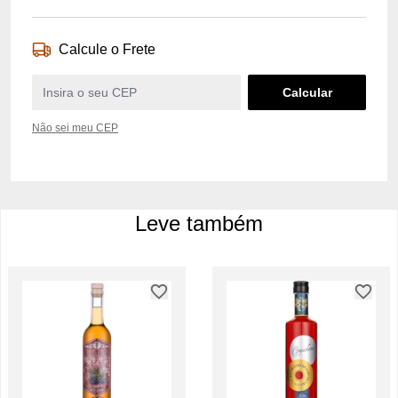
Calcule o Frete
Não sei meu CEP
Leve também