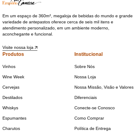
Em um espaço de 360m², megaloja de bebidas do mundo e grande
variedade de antepastos oferece cerca de seis mil itens e
atendimento personalizado, em um ambiente moderno,
aconchegante e funcional.
Visite nossa loja
Produtos
Institucional
Vinhos
Sobre Nós
Wine Week
Nossa Loja
Cervejas
Nossa Missão, Visão e Valores
Destilados
Diferenciais
Whiskys
Conecte-se Conosco
Espumantes
Como Comprar
Charutos
Política de Entrega