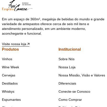
Em um espaço de 360m², megaloja de bebidas do mundo e grande
variedade de antepastos oferece cerca de seis mil itens e
atendimento personalizado, em um ambiente moderno,
aconchegante e funcional.
Visite nossa loja
Produtos
Institucional
Vinhos
Sobre Nós
Wine Week
Nossa Loja
Cervejas
Nossa Missão, Visão e Valores
Destilados
Diferenciais
Whiskys
Conecte-se Conosco
Espumantes
Como Comprar