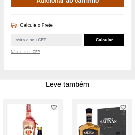
Adicionar ao carrinho
Calcule o Frete
Não sei meu CEP
Leve também