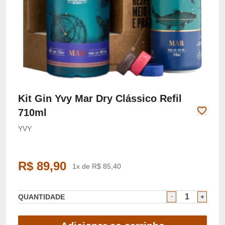
Kit Gin Yvy Mar Dry Clássico Refil
710ml
YVY
R$ 89,90
1x de R$ 85,40
QUANTIDADE