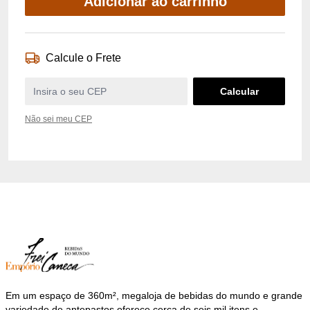
Adicionar ao carrinho
Calcule o Frete
Não sei meu CEP
Em um espaço de 360m², megaloja de bebidas do mundo e grande
variedade de antepastos oferece cerca de seis mil itens e