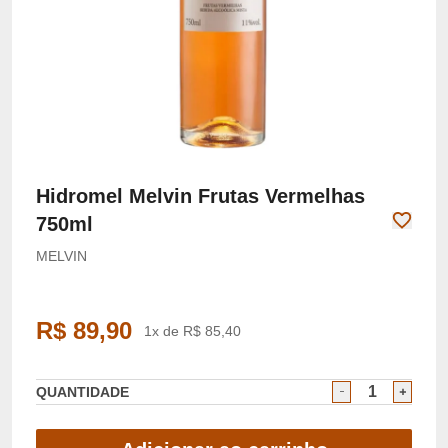
Hidromel Melvin Frutas Vermelhas
750ml
MELVIN
R$ 89,90
1x de R$ 85,40
QUANTIDADE