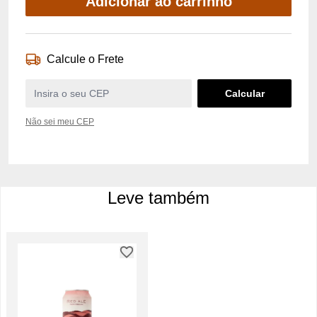
Adicionar ao carrinho
Calcule o Frete
Não sei meu CEP
Leve também