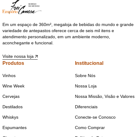
Em um espaço de 360m², megaloja de bebidas do mundo e grande
variedade de antepastos oferece cerca de seis mil itens e
atendimento personalizado, em um ambiente moderno,
aconchegante e funcional.
Visite nossa loja
Produtos
Institucional
Vinhos
Sobre Nós
Wine Week
Nossa Loja
Cervejas
Nossa Missão, Visão e Valores
Destilados
Diferenciais
Whiskys
Conecte-se Conosco
Espumantes
Como Comprar