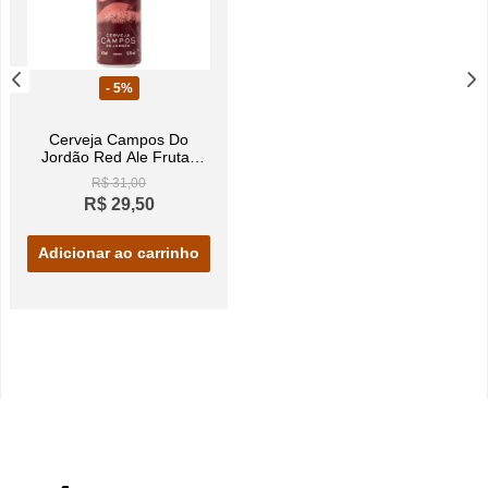
- 5%
Cerveja Campos Do
Jordão Red Ale Frutas
Vermelhas Lata 473ml
R$ 31,00
R$ 29,50
Adicionar ao carrinho