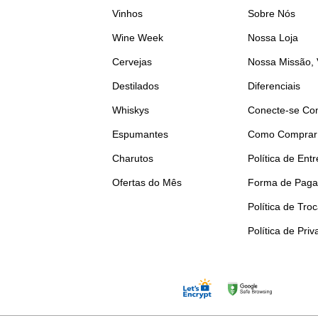
Vinhos
Sobre Nós
Wine Week
Nossa Loja
Cervejas
Nossa Missão, 
Destilados
Diferenciais
Whiskys
Conecte-se Co
Espumantes
Como Comprar
Charutos
Política de Ent
Ofertas do Mês
Forma de Pag
Política de Tro
Política de Pri