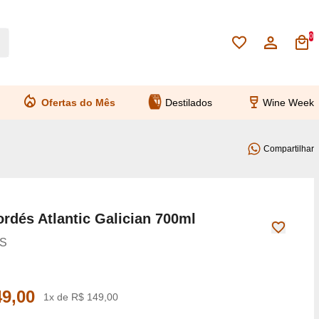
0
Ofertas do Mês
Destilados
Wine Week
Compartilhar
rdés Atlantic Galician 700ml
S
49,00
1x de R$ 149,00