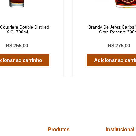
Courriere Double Distilled
Brandy De Jerez Carlos i
X.O. 700ml
Gran Reserve 700
R$ 255,00
R$ 275,00
cionar ao carrinho
Adicionar ao carr
Produtos
Institucional