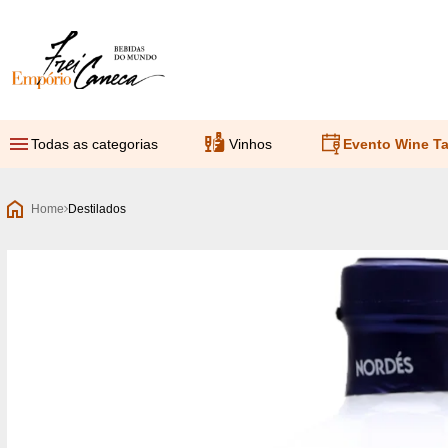
Empório Frei Caneca
Todas as categorias
Vinhos
Evento Wine Ta
Home
Destilados