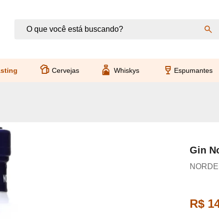
sting
Cervejas
Whiskys
Espumantes
Gin No
NORDE
R$ 1