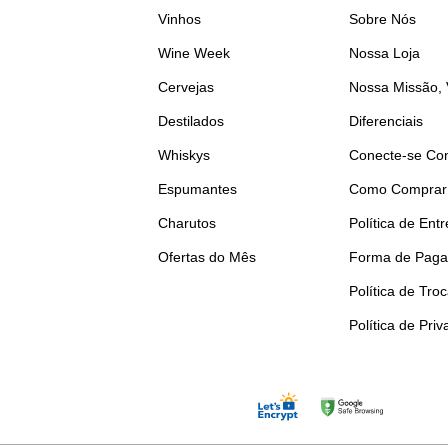
Vinhos
Sobre Nós
Wine Week
Nossa Loja
Cervejas
Nossa Missão, 
Destilados
Diferenciais
Whiskys
Conecte-se Co
Espumantes
Como Comprar
Charutos
Política de Ent
Ofertas do Mês
Forma de Pag
Política de Tro
Política de Pri