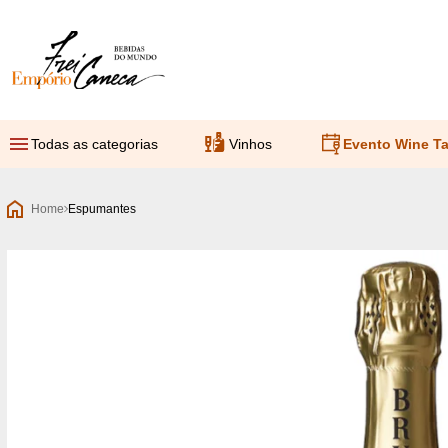
Empório Frei Caneca
Todas as categorias
Vinhos
Evento Wine Ta
Home
Espumantes