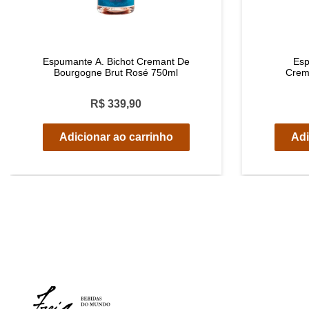
Espumante A. Bichot Cremant De
Esp
Bourgogne Brut Rosé 750ml
Crem
R$ 339,90
Adicionar ao carrinho
Adi