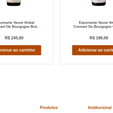
umante Veuve Ambal
Espumante Veuve A
ant De Bourgogne Brut
Cremant De Bourgogne
750ml
Cuvée Brut 750m
R$ 245,00
R$ 196,00
cionar ao carrinho
Adicionar ao carr
Produtos
Institucional