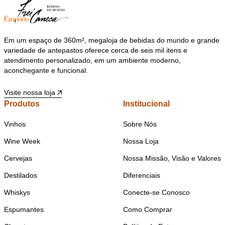
Em um espaço de 360m², megaloja de bebidas do mundo e grande
variedade de antepastos oferece cerca de seis mil itens e
atendimento personalizado, em um ambiente moderno,
aconchegante e funcional.
Visite nossa loja
Produtos
Institucional
Vinhos
Sobre Nós
Wine Week
Nossa Loja
Cervejas
Nossa Missão, Visão e Valores
Destilados
Diferenciais
Whiskys
Conecte-se Conosco
Espumantes
Como Comprar