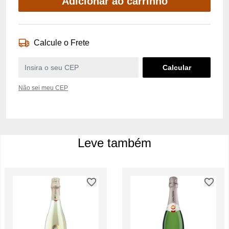
Adicionar ao carrinho
Calcule o Frete
Não sei meu CEP
Leve também