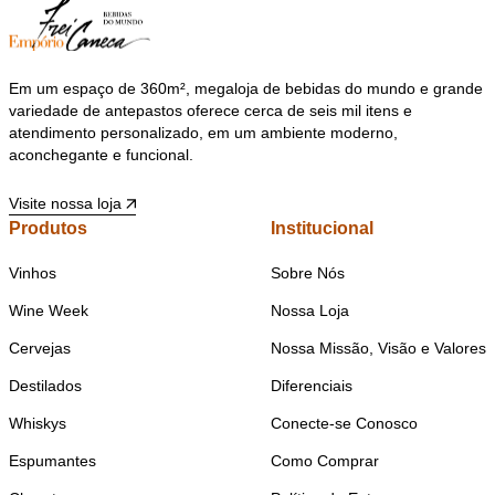
Em um espaço de 360m², megaloja de bebidas do mundo e grande
variedade de antepastos oferece cerca de seis mil itens e
atendimento personalizado, em um ambiente moderno,
aconchegante e funcional.
Visite nossa loja
Produtos
Institucional
Vinhos
Sobre Nós
Wine Week
Nossa Loja
Cervejas
Nossa Missão, Visão e Valores
Destilados
Diferenciais
Whiskys
Conecte-se Conosco
Espumantes
Como Comprar