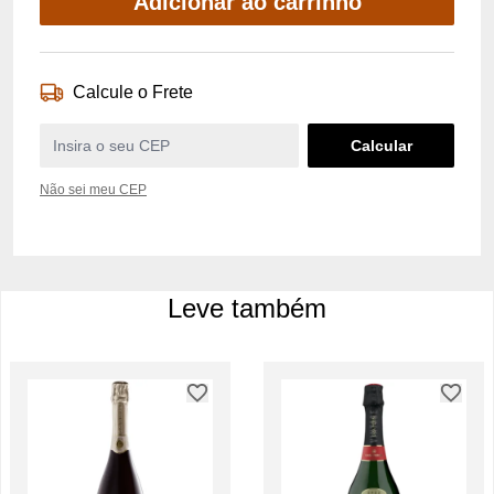
Adicionar ao carrinho
Calcule o Frete
Não sei meu CEP
Leve também