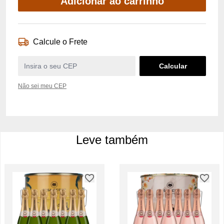
Adicionar ao carrinho
Calcule o Frete
Não sei meu CEP
Leve também