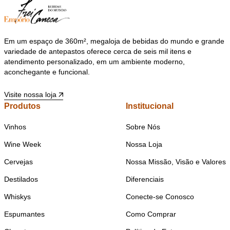
Em um espaço de 360m², megaloja de bebidas do mundo e grande
variedade de antepastos oferece cerca de seis mil itens e
atendimento personalizado, em um ambiente moderno,
aconchegante e funcional.
Visite nossa loja
Produtos
Institucional
Vinhos
Sobre Nós
Wine Week
Nossa Loja
Cervejas
Nossa Missão, Visão e Valores
Destilados
Diferenciais
Whiskys
Conecte-se Conosco
Espumantes
Como Comprar