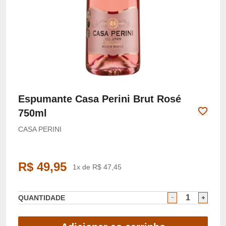
Espumante Casa Perini Brut Rosé
750ml
CASA PERINI
R$ 49,95
1x de R$ 47,45
QUANTIDADE