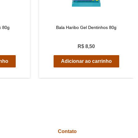
x 80g
Bala Haribo Gel Dentinhos 80g
R$ 8,50
inho
Adicionar ao carrinho
Contato