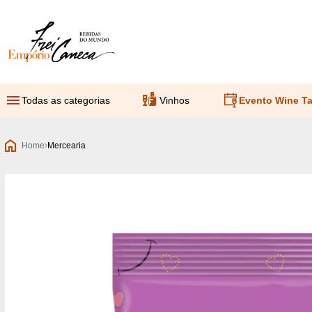
Empório Frei Caneca
Todas as categorias
Vinhos
Evento Wine Ta
Home
Mercearia