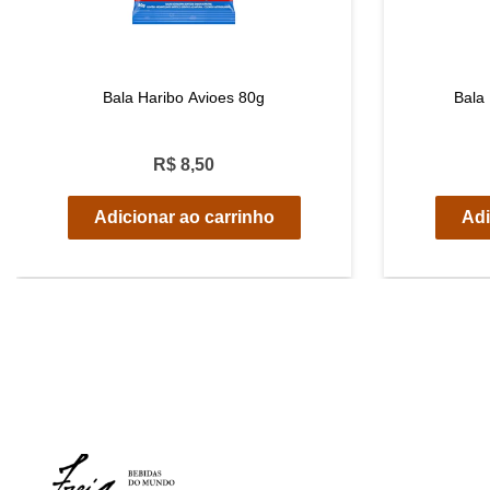
Bala Haribo Avioes 80g
Bala
R$ 8,50
Adicionar ao carrinho
Adi