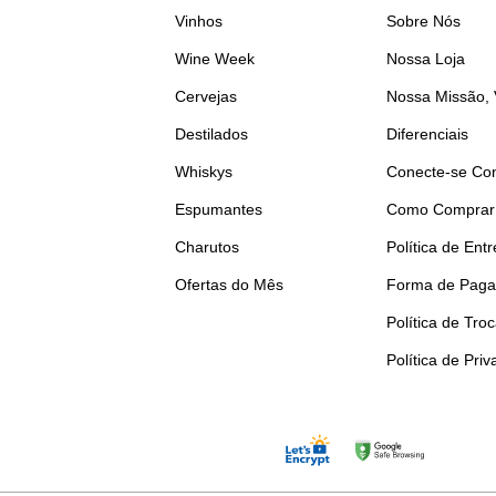
Vinhos
Sobre Nós
Wine Week
Nossa Loja
Cervejas
Nossa Missão, 
Destilados
Diferenciais
Whiskys
Conecte-se Co
Espumantes
Como Comprar
Charutos
Política de Ent
Ofertas do Mês
Forma de Pag
Política de Tro
Política de Pri