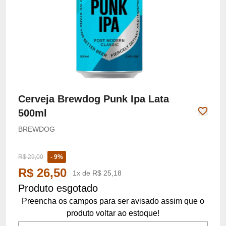
Cerveja Brewdog Punk Ipa Lata
500ml
BREWDOG
R$ 29,00
- 9%
R$ 26,50
1x de R$ 25,18
Produto esgotado
Preencha os campos para ser avisado assim que o
produto voltar ao estoque!