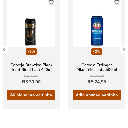
- 8%
- 2%
Cerveja Brewdog Black
Cerveja Erdinger
Heart Stout Lata 440ml
Alkoholfrei Lata 500ml
R$ 36,90
R$ 25,50
R$ 33,90
R$ 24,95
Adicionar ao carrinho
Adicionar ao carrinho