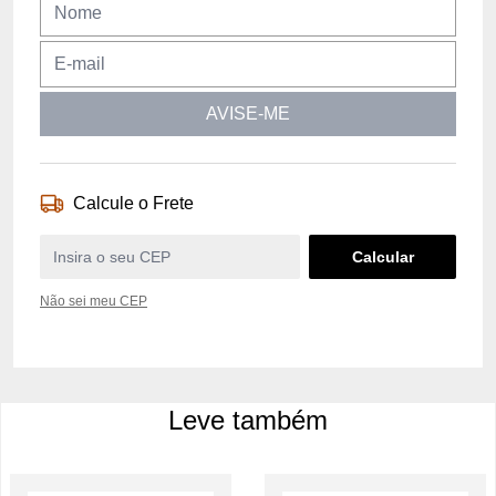
AVISE-ME
Calcule o Frete
Não sei meu CEP
Leve também