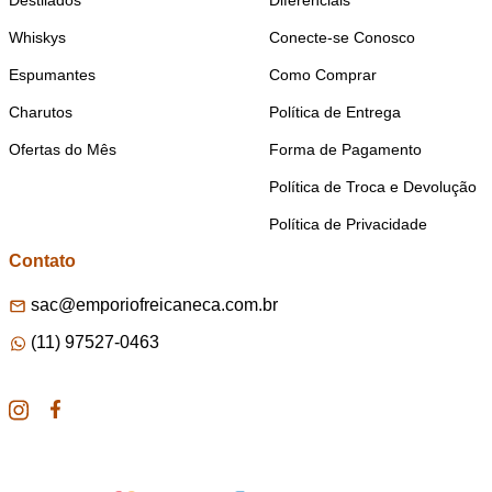
Destilados
Diferenciais
Whiskys
Conecte-se Conosco
Espumantes
Como Comprar
Charutos
Política de Entrega
Ofertas do Mês
Forma de Pagamento
Política de Troca e Devolução
Política de Privacidade
Contato
sac@emporiofreicaneca.com.br
(11) 97527-0463