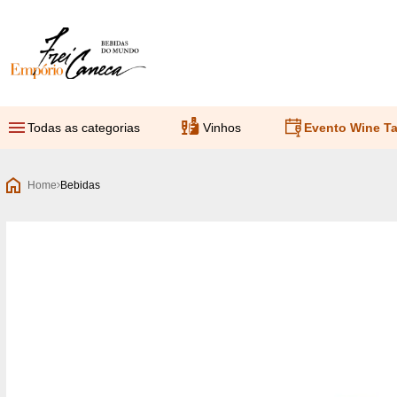
Empório Frei Caneca
Todas as categorias
Vinhos
Evento Wine Ta
Home
Bebidas