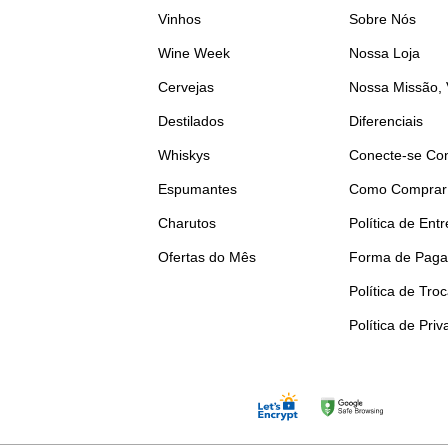
Vinhos
Sobre Nós
Wine Week
Nossa Loja
Cervejas
Nossa Missão, 
Destilados
Diferenciais
Whiskys
Conecte-se Co
Espumantes
Como Comprar
Charutos
Política de Ent
Ofertas do Mês
Forma de Pag
Política de Tro
Política de Pri