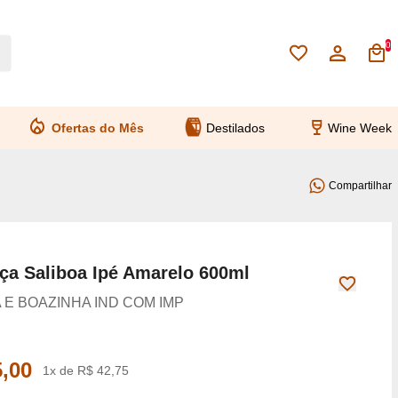
0
Ofertas do Mês
Destilados
Wine Week
Compartilhar
ça Saliboa Ipé Amarelo 600ml
 E BOAZINHA IND COM IMP
,00
1x de R$ 42,75