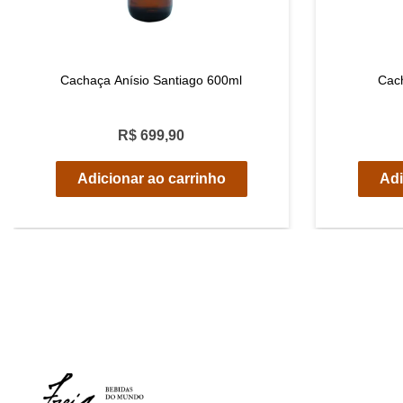
Cachaça Anísio Santiago 600ml
Cac
R$ 699,90
Adicionar ao carrinho
Adi