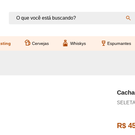
sting
Cervejas
Whiskys
Espumantes
Cacha
SELETA
R$ 45