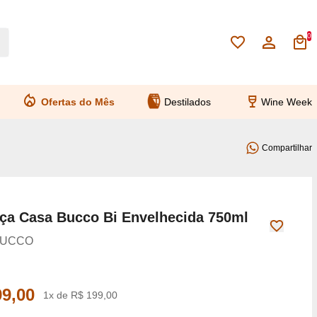
0
Ofertas do Mês
Destilados
Wine Week
Compartilhar
ça Casa Bucco Bi Envelhecida 750ml
BUCCO
99,00
1x de R$ 199,00