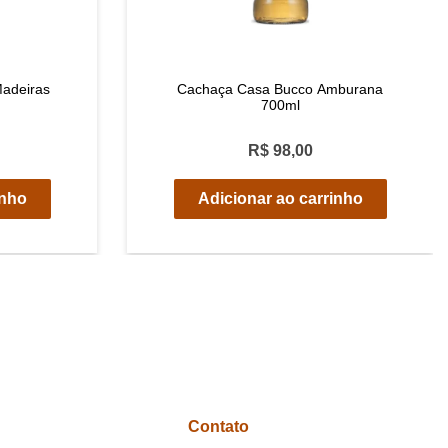
adeiras
Cachaça Casa Bucco Amburana
700ml
R$ 98,00
inho
Adicionar ao carrinho
Contato