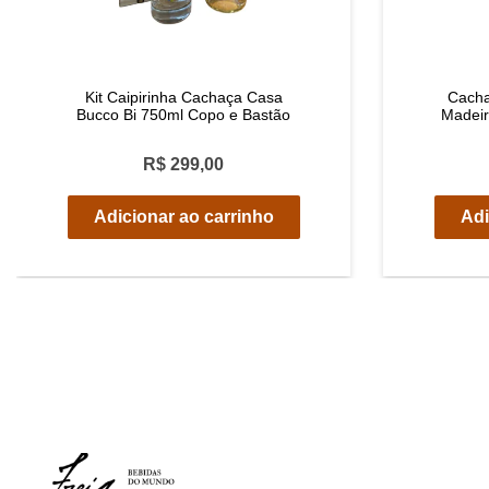
Kit Caipirinha Cachaça Casa
Cacha
Bucco Bi 750ml Copo e Bastão
Madeir
R$ 299,00
Adicionar ao carrinho
Adi