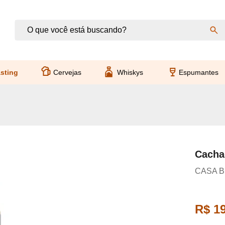
sting
Cervejas
Whiskys
Espumantes
Cacha
CASA 
R$ 1