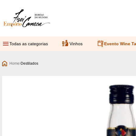
Empório Frei Caneca
Todas as categorias
Vinhos
Evento Wine Ta
Home
Destilados