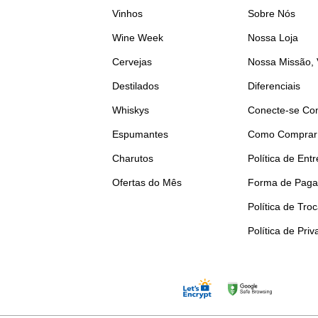
Vinhos
Sobre Nós
Wine Week
Nossa Loja
Cervejas
Nossa Missão, 
Destilados
Diferenciais
Whiskys
Conecte-se Co
Espumantes
Como Comprar
Charutos
Política de Ent
Ofertas do Mês
Forma de Pag
Política de Tro
Política de Pri