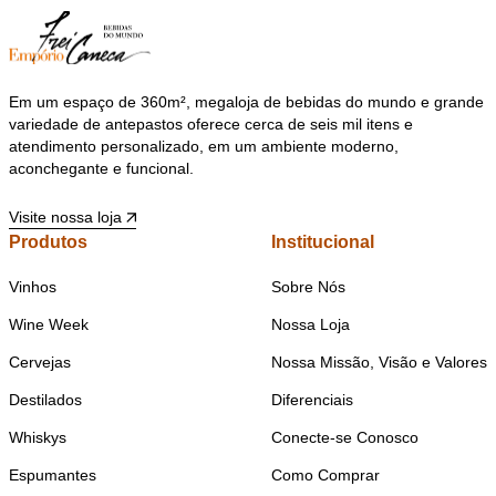
Em um espaço de 360m², megaloja de bebidas do mundo e grande
variedade de antepastos oferece cerca de seis mil itens e
atendimento personalizado, em um ambiente moderno,
aconchegante e funcional.
Visite nossa loja
Produtos
Institucional
Vinhos
Sobre Nós
Wine Week
Nossa Loja
Cervejas
Nossa Missão, Visão e Valores
Destilados
Diferenciais
Whiskys
Conecte-se Conosco
Espumantes
Como Comprar