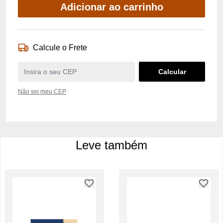
Adicionar ao carrinho
Calcule o Frete
Não sei meu CEP
Leve também