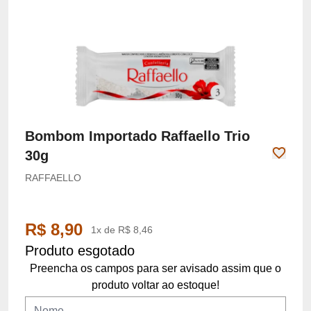
Bombom Importado Raffaello Trio
30g
RAFFAELLO
R$ 8,90
1x de R$ 8,46
Produto esgotado
Preencha os campos para ser avisado assim que o
produto voltar ao estoque!