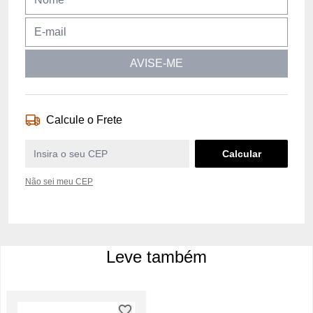
AVISE-ME
Calcule o Frete
Não sei meu CEP
Leve também