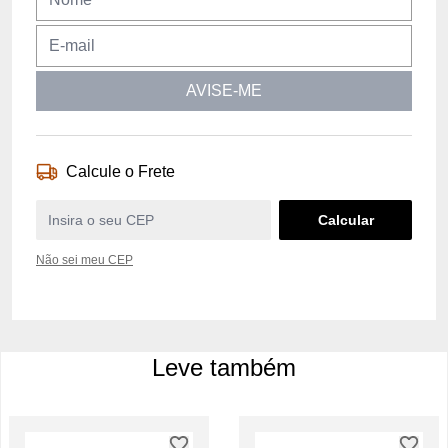
AVISE-ME
Calcule o Frete
Não sei meu CEP
Leve também