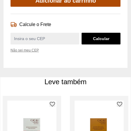
Adicionar ao carrinho
Calcule o Frete
Não sei meu CEP
Leve também