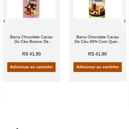
Barra Chocolate Cacau
Barra Chocolate Cacau
Do Céu Branco De
Do Céu 40% Com Queijo
Morango Com Pistache
Canastra e Doce De Leite
80g
80g
R$ 41,90
R$ 41,90
Adicionar ao carrinho
Adicionar ao carrinho