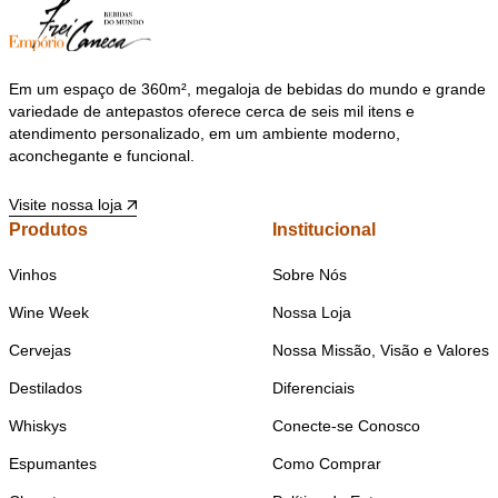
Em um espaço de 360m², megaloja de bebidas do mundo e grande
variedade de antepastos oferece cerca de seis mil itens e
atendimento personalizado, em um ambiente moderno,
aconchegante e funcional.
Visite nossa loja
Produtos
Institucional
Vinhos
Sobre Nós
Wine Week
Nossa Loja
Cervejas
Nossa Missão, Visão e Valores
Destilados
Diferenciais
Whiskys
Conecte-se Conosco
Espumantes
Como Comprar