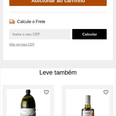
Adicionar ao carrinho
Calcule o Frete
Não sei meu CEP
Leve também