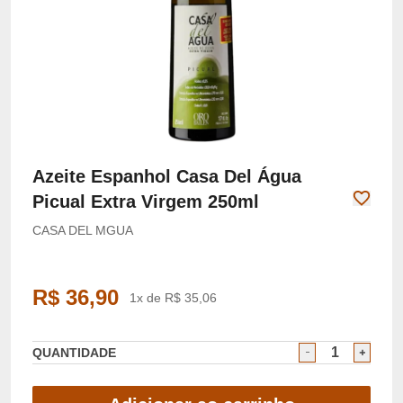
Azeite Espanhol Casa Del Água
Picual Extra Virgem 250ml
CASA DEL ΜGUA
R$ 36,90
1x de R$ 35,06
QUANTIDADE