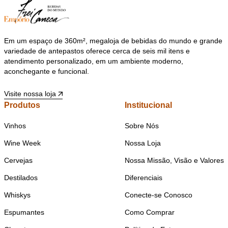
Em um espaço de 360m², megaloja de bebidas do mundo e grande
variedade de antepastos oferece cerca de seis mil itens e
atendimento personalizado, em um ambiente moderno,
aconchegante e funcional.
Visite nossa loja
Produtos
Institucional
Vinhos
Sobre Nós
Wine Week
Nossa Loja
Cervejas
Nossa Missão, Visão e Valores
Destilados
Diferenciais
Whiskys
Conecte-se Conosco
Espumantes
Como Comprar