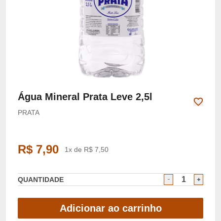
Água Mineral Prata Leve 2,5l
PRATA
R$ 7,90
1x de R$ 7,50
QUANTIDADE
Adicionar ao carrinho