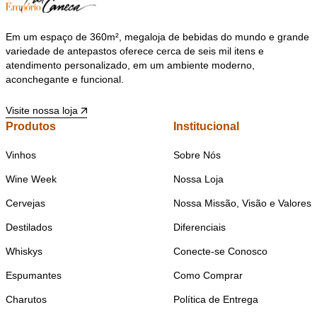
Em um espaço de 360m², megaloja de bebidas do mundo e grande
variedade de antepastos oferece cerca de seis mil itens e
atendimento personalizado, em um ambiente moderno,
aconchegante e funcional.
Visite nossa loja
Produtos
Institucional
Vinhos
Sobre Nós
Wine Week
Nossa Loja
Cervejas
Nossa Missão, Visão e Valores
Destilados
Diferenciais
Whiskys
Conecte-se Conosco
Espumantes
Como Comprar
Charutos
Política de Entrega