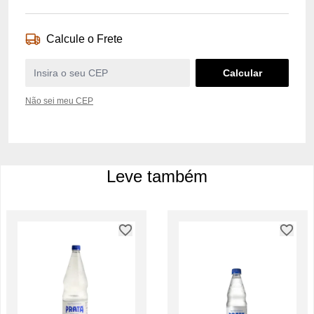
Calcule o Frete
Não sei meu CEP
Leve também