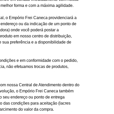
a melhor forma e com a máxima agilidade.
l, o Empório Frei Caneca providenciará a
seu endereço ou da indicação de um ponto de
adora) onde você poderá postar a
oduto em nosso centro de distribuição,
 sua preferência e a disponibilidade de
condições e em conformidade com o pedido,
ia, não efetuamos trocas de produtos,
 com nossa Central de Atendimento dentro do
 devolução, o Empório Frei Caneca também
 no seu endereço ou ponto de entrega
ro das condições para aceitação (lacres
arcimento do valor da compra.