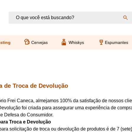
sting
Cervejas
Whiskys
Espumantes
ca de Troca de Devolução
io Frei Caneca, almejamos 100% da satisfação de nossos clien
Devolução foi criada para assegurar uma experiência de compra
e Defesa do Consumidor.
para Troca e Devolução
ara solicitação de troca ou devolução de produtos é de 7 (sete) 