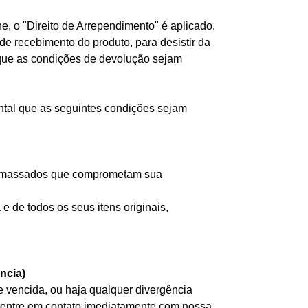
e, o "Direito de Arrependimento" é aplicado.
a de recebimento do produto, para desistir da
 que as condições de devolução sejam
ntal que as seguintes condições sejam
 amassados que comprometam sua
 de todos os seus itens originais,
ncia)
 vencida, ou haja qualquer divergência
.), entre em contato imediatamente com nossa