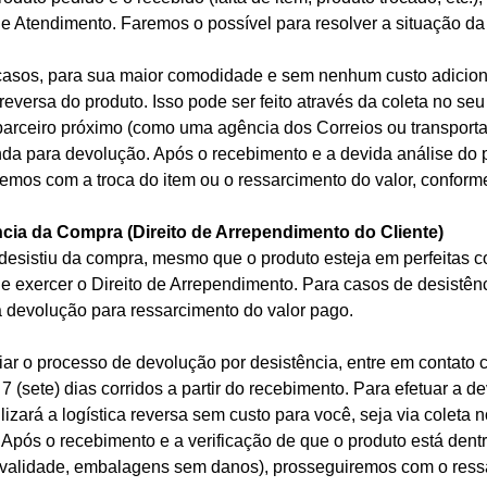
de Atendimento. Faremos o possível para resolver a situação d
asos, para sua maior comodidade e sem nenhum custo adiciona
 reversa do produto. Isso pode ser feito através da coleta no 
parceiro próximo (como uma agência dos Correios ou transport
a para devolução. Após o recebimento e a devida análise do pr
emos com a troca do item ou o ressarcimento do valor, conforme
cia da Compra (Direito de Arrependimento do Cliente)
desistiu da compra, mesmo que o produto esteja em perfeitas 
e exercer o Direito de Arrependimento. Para casos de desistênc
 devolução para ressarcimento do valor pago.
ciar o processo de devolução por desistência, entre em contato
 7 (sete) dias corridos a partir do recebimento. Para efetuar a
lizará a logística reversa sem custo para você, seja via coleta
. Após o recebimento e a verificação de que o produto está dent
, validade, embalagens sem danos), prosseguiremos com o ress