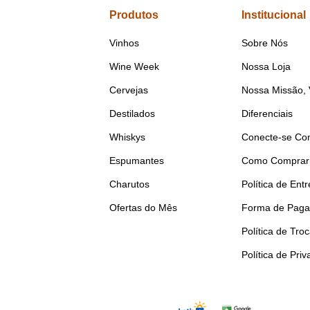
Produtos
Institucional
Vinhos
Sobre Nós
Wine Week
Nossa Loja
Cervejas
Nossa Missão, 
Destilados
Diferenciais
Whiskys
Conecte-se Co
Espumantes
Como Comprar
Charutos
Política de Ent
Ofertas do Mês
Forma de Pag
Política de Tro
Política de Pri