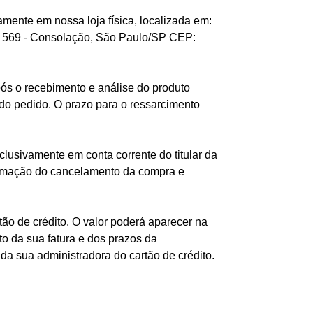
amente em nossa loja física, localizada em:
, 569 - Consolação, São Paulo/SP CEP:
pós o recebimento e análise do produto
 do pedido. O prazo para o ressarcimento
clusivamente em conta corrente do titular da
irmação do cancelamento da compra e
ão de crédito. O valor poderá aparecer na
o da sua fatura e dos prazos da
da sua administradora do cartão de crédito.