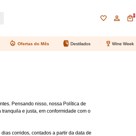
0
Ofertas do Mês
Destilados
Wine Week
tes. Pensando nisso, nossa Política de
 tranquila e justa, em conformidade com o
dias corridos, contados a partir da data de