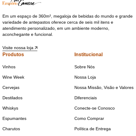
Em um espaço de 360m², megaloja de bebidas do mundo e grande
variedade de antepastos oferece cerca de seis mil itens e
atendimento personalizado, em um ambiente moderno,
aconchegante e funcional.
Visite nossa loja
Produtos
Institucional
Vinhos
Sobre Nós
Wine Week
Nossa Loja
Cervejas
Nossa Missão, Visão e Valores
Destilados
Diferenciais
Whiskys
Conecte-se Conosco
Espumantes
Como Comprar
Charutos
Política de Entrega