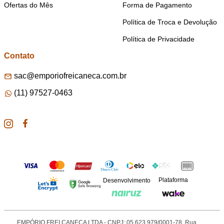
Ofertas do Mês
Forma de Pagamento
Política de Troca e Devolução
Política de Privacidade
Contato
sac@emporiofreicaneca.com.br
(11) 97527-0463
Plataforma
Desenvolvimento
EMPÓRIO FREI CANECA LTDA - CNPJ: 05.623.979/0001-78. Rua