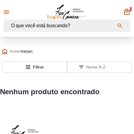
0
Empório Frei Caneca
Home
Hanjan
Filtrar
Nenhum produto encontrado